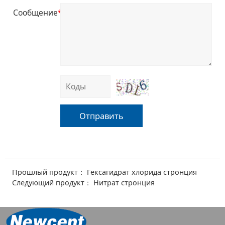
Сообщение
*
Отправить
Прошлый продукт：
Гексагидрат хлорида стронция
Следующий продукт：
Нитрат стронция