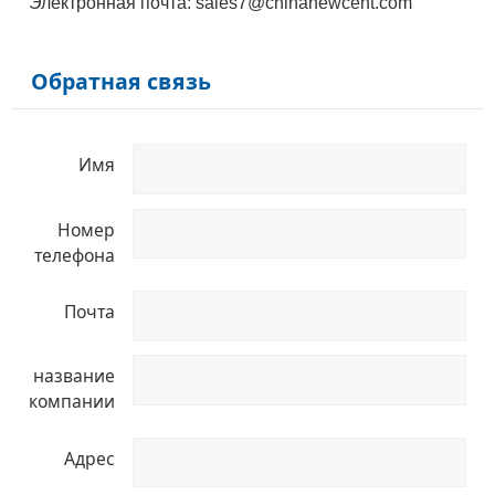
Электронная почта: sales7@chinanewcent.com
Обратная связь
Имя
Номер
телефона
Почта
название
компании
Адрес