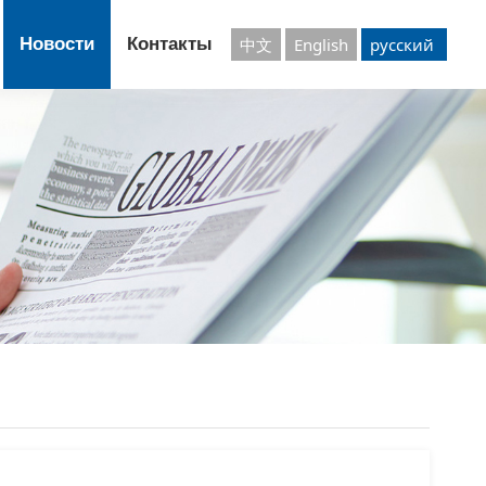
Новости
Контакты
中文
English
русский