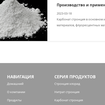
Производство и примен
2023-03-18
Карбонат стронция в основном и
материалов, флуоресцентных ма
НАВИГАЦИЯ
СЕРИЯ ПРОДУКТОВ
Домашний
Стронция хлорид
О компании
Нитрат стронция
Продукты
Карбонат стронция