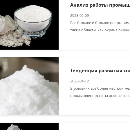
2023-05-09
Все больше и больше неорганич
такие области, как охрана окру
новая энергетика с широкими п
2023-04-12
В условиях все более жесткой 
промышленности на основе соле
неорганической химической про
конкуренции.