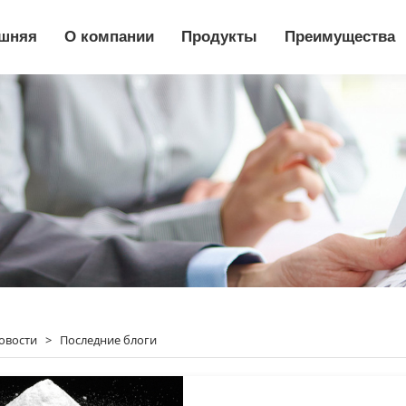
шняя
О компании
Продукты
Преимущества
овости
>
Последние блоги