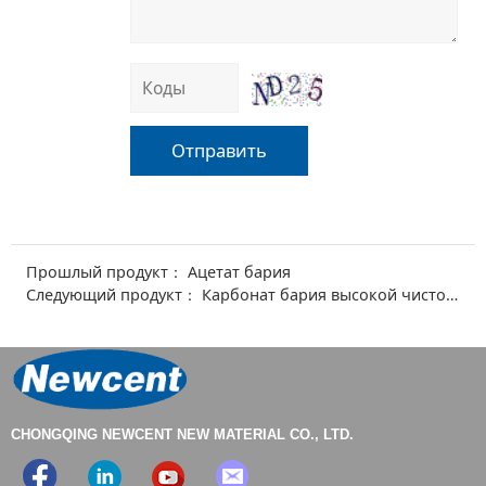
Отправить
Прошлый продукт：
Ацетат бария
Следующий продукт：
Карбонат бария высокой чистоты
CHONGQING NEWCENT NEW MATERIAL CO., LTD.