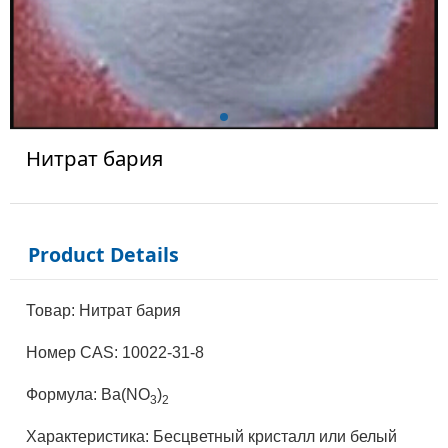
Нитрат бария
Product Details
Товар: Нитрат бария
Номер CAS: 10022-31-8
Формула: Ba(NO
)
3
2
Характеристика: Бесцветный кристалл или белый